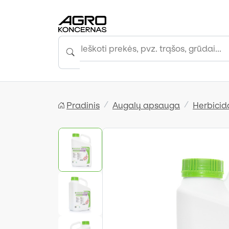
Pradinis
Augalų apsauga
Herbicid