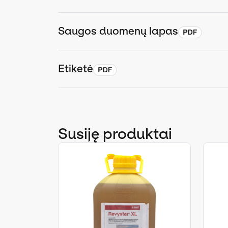
Saugos duomenų lapas
Etiketė
Susiję produktai