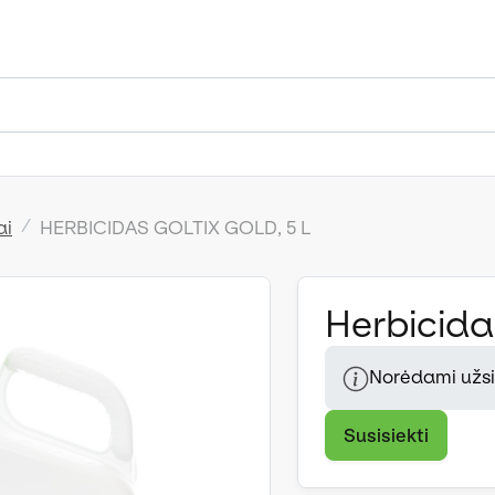
ai
HERBICIDAS GOLTIX GOLD, 5 L
Herbicidas
Norėdami užsis
Susisiekti