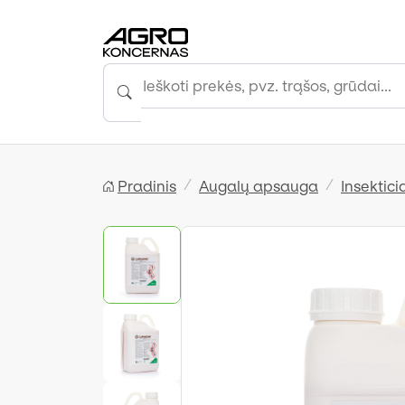
Pradinis
Augalų apsauga
Insektici