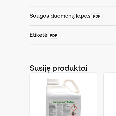
Saugos duomenų lapas
Etiketė
Susiję produktai