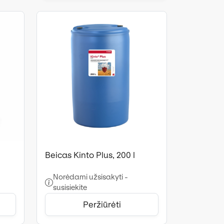
Beicas Kinto Plus, 200 l
Norėdami užsisakyti -
susisiekite
Peržiūrėti