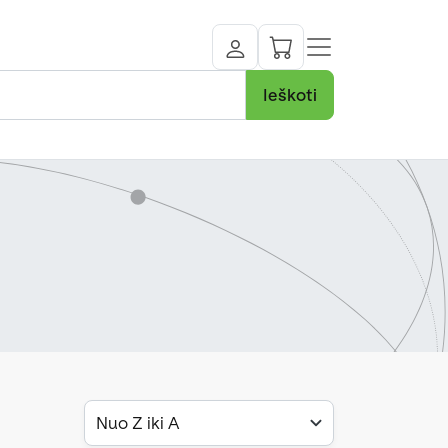
Ieškoti
Nuo Z iki A