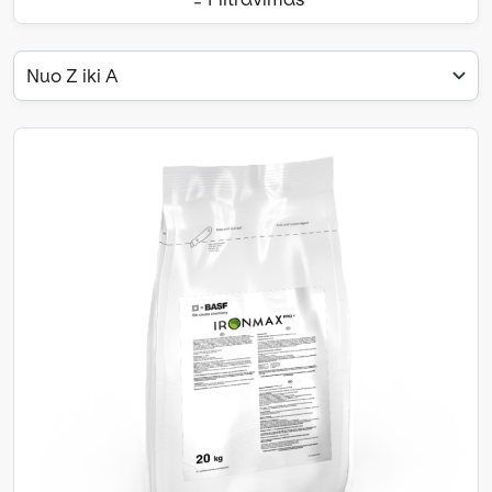
Nuo Z iki A