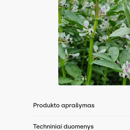
Produkto aprašymas
Techniniai duomenys