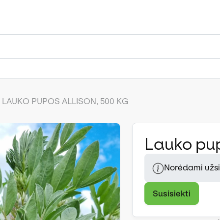
LAUKO PUPOS ALLISON, 500 KG
Lauko pup
Norėdami užsis
Susisiekti