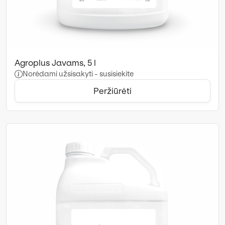
Agroplus Javams, 5 l
Norėdami užsisakyti - susisiekite
Peržiūrėti