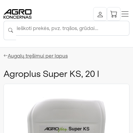
Augalų tręšimui per lapus
Agroplus Super KS, 20 l