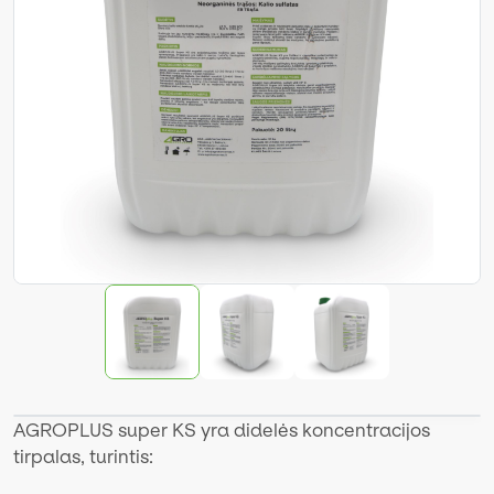
AGROPLUS super KS yra didelės koncentracijos
tirpalas, turintis: