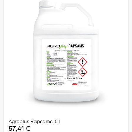
Agroplus Rapsams, 5 l
57,41 €