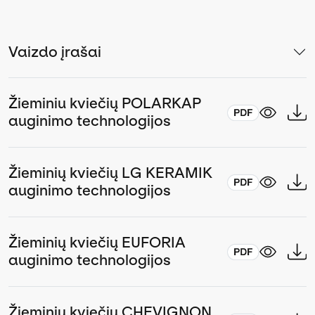
Vaizdo įrašai
Žieminiu kviečių POLARKAP
auginimo technologijos
Žieminių kviečių LG KERAMIK
auginimo technologijos
Žieminių kviečių EUFORIA
auginimo technologijos
Žieminių kviečių CHEVIGNON