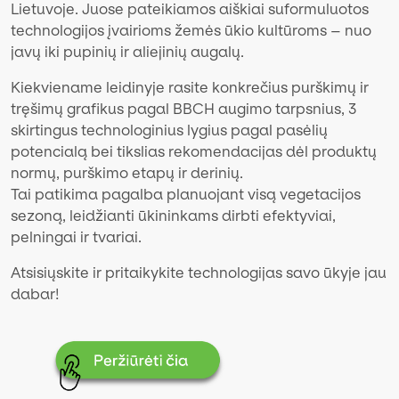
Lietuvoje. Juose pateikiamos aiškiai suformuluotos
technologijos įvairioms žemės ūkio kultūroms – nuo
javų iki pupinių ir aliejinių augalų.
Kiekviename leidinyje rasite konkrečius purškimų ir
tręšimų grafikus pagal BBCH augimo tarpsnius, 3
skirtingus technologinius lygius pagal pasėlių
potencialą bei tikslias rekomendacijas dėl produktų
normų, purškimo etapų ir derinių.
Tai patikima pagalba planuojant visą vegetacijos
sezoną, leidžianti ūkininkams dirbti efektyviai,
pelningai ir tvariai.
Atsisiųskite ir pritaikykite technologijas savo ūkyje jau
dabar!