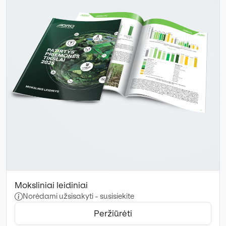
Moksliniai leidiniai
Norėdami užsisakyti - susisiekite
Peržiūrėti