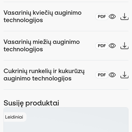
Vasarinių kviečių auginimo
technologijos
Vasarinių miežių auginimo
technologijos
Cukrinių runkelių ir kukurūzų
auginimo technologijos
Susiję produktai