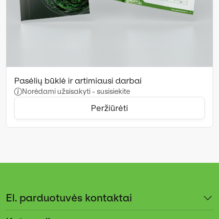
Pasėlių būklė ir artimiausi darbai
Norėdami užsisakyti - susisiekite
Peržiūrėti
El. parduotuvės kontaktai