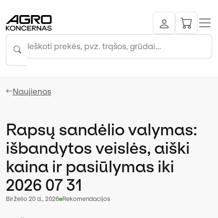
Naujienos
Rapsų sandėlio valymas:
išbandytos veislės, aiški
kaina ir pasiūlymas iki
2026 07 31
birželio 20 d., 2026
Rekomendacijos