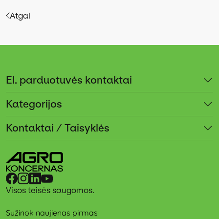
Atgal
El. parduotuvės kontaktai
Kategorijos
Kontaktai / Taisyklės
Visos teisės saugomos.
Sužinok naujienas pirmas