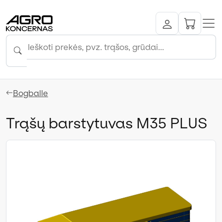
Bogballe
Trąšų barstytuvas M35 PLUS