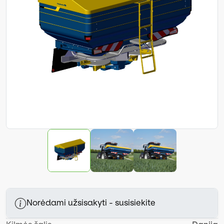
Norėdami užsisakyti - susisiekite