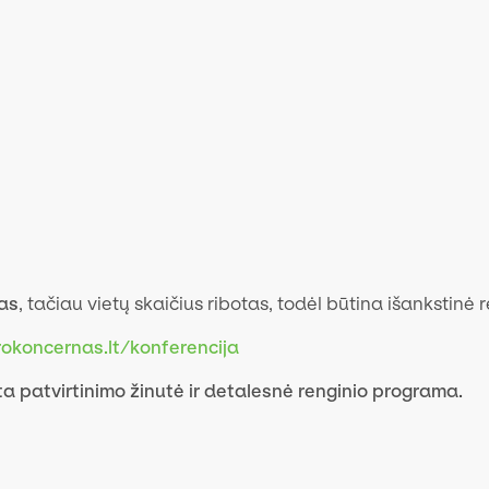
as
, tačiau vietų skaičius ribotas, todėl būtina išankstinė r
rokoncernas.lt/konferencija
a patvirtinimo žinutė ir detalesnė renginio programa.