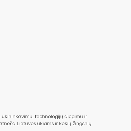
u ūkininkavimu, technologijų diegimu ir
atneša Lietuvos ūkiams ir kokių žingsnių