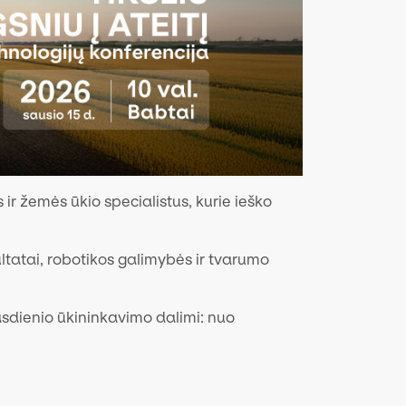
s ir žemės ūkio specialistus, kurie ieško
ltatai, robotikos galimybės ir tvarumo
kasdienio ūkininkavimo dalimi: nuo