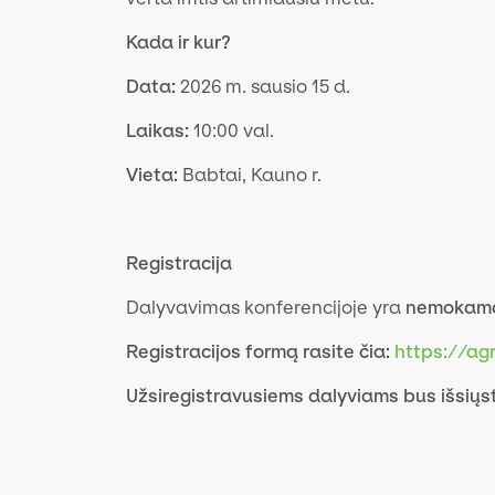
Kada ir kur?
Data:
2026 m. sausio 15 d.
Laikas:
10:00 val.
Vieta:
Babtai, Kauno r.
Registracija
Dalyvavimas konferencijoje yra
nemokam
Registracijos formą rasite čia:
https://ag
Užsiregistravusiems dalyviams bus išsiųst