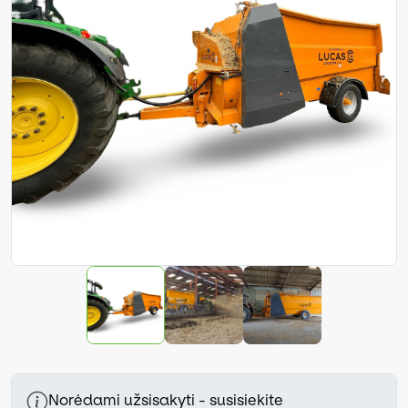
Norėdami užsisakyti - susisiekite