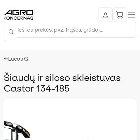
Lucas G
Šiaudų ir siloso skleistuvas
Castor 134-185