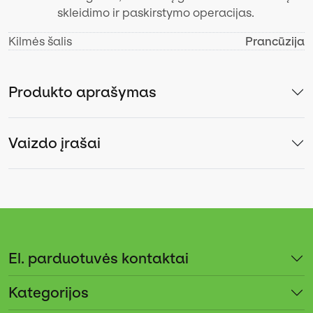
skleidimo ir paskirstymo operacijas.
Kilmės šalis
Prancūzija
Produkto aprašymas
Vaizdo įrašai
El. parduotuvės kontaktai
Kategorijos