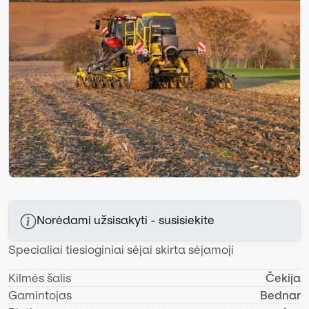
Norėdami užsisakyti - susisiekite
Specialiai tiesioginiai sėjai skirta sėjamoji
Kilmės šalis
Čekija
Gamintojas
Bednar