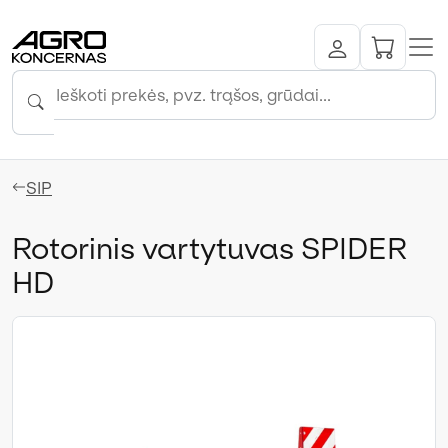
SIP
Rotorinis vartytuvas SPIDER
HD