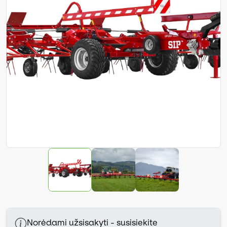
Norėdami užsisakyti - susisiekite