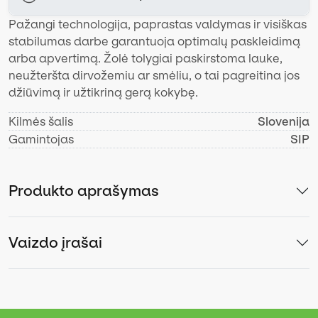
Pažangi technologija, paprastas valdymas ir visiškas
stabilumas darbe garantuoja optimalų paskleidimą
arba apvertimą. Žolė tolygiai paskirstoma lauke,
neužteršta dirvožemiu ar smėliu, o tai pagreitina jos
džiūvimą ir užtikriną gerą kokybę.
Kilmės šalis
Slovenija
Gamintojas
SIP
Produkto aprašymas
Vaizdo įrašai