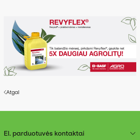
Atgal
El. parduotuvės kontaktai