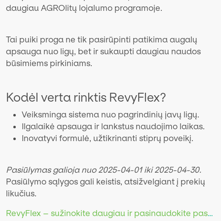
daugiau AGROlitų lojalumo programoje.
Tai puiki proga ne tik pasirūpinti patikima augalų
apsauga nuo ligų, bet ir sukaupti daugiau naudos
būsimiems pirkiniams.
Kodėl verta rinktis RevyFlex?
Veiksminga sistema nuo pagrindinių javų ligų.
Ilgalaikė apsauga ir lankstus naudojimo laikas.
Inovatyvi formulė, užtikrinanti stiprų poveikį.
Pasiūlymas galioja nuo 2025-04-01 iki 2025-04-30.
Pasiūlymo sąlygos gali keistis, atsižvelgiant į prekių
likučius.
RevyFlex – sužinokite daugiau ir pasinaudokite pasiūlymu