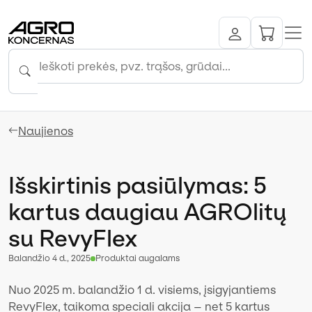
Naujienos
Išskirtinis pasiūlymas: 5
kartus daugiau AGROlitų
su RevyFlex
balandžio 4 d., 2025
Produktai augalams
Nuo 2025 m. balandžio 1 d. visiems, įsigyjantiems
RevyFlex, taikoma speciali akcija – net 5 kartus