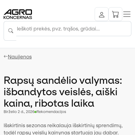
Naujienos
Rapsų sandėlio valymas:
išbandytos veislės, aiški
kaina, ribotas laika
birželio 2 d., 2026
Rekomendacijos
Išskirtinis sezonas reikalauja išskirtinių sprendimų,
todėl rapsų veislių kainynas startuoja jau dabar.