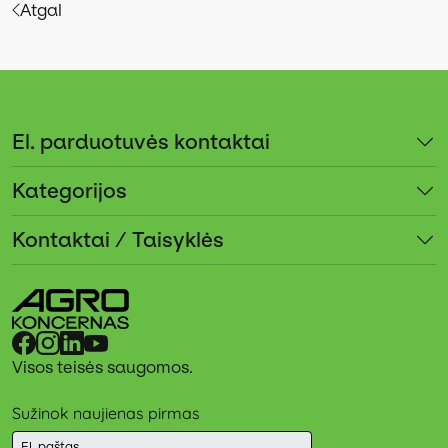
Atgal
El. parduotuvės kontaktai
Kategorijos
Kontaktai / Taisyklės
Visos teisės saugomos.
Sužinok naujienas pirmas