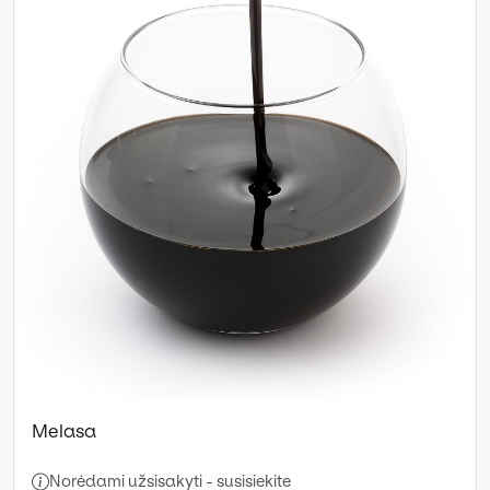
Melasa
Norėdami užsisakyti - susisiekite