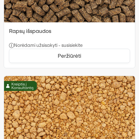
Rapsų išspaudos
Norėdami užsisakyti - susisiekite
Peržiūrėti