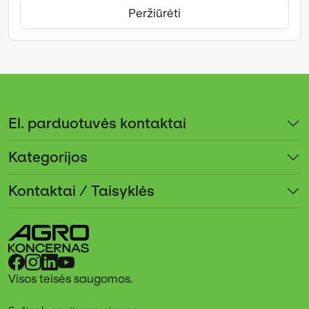
Peržiūrėti
El. parduotuvės kontaktai
Kategorijos
Kontaktai / Taisyklės
Visos teisės saugomos.