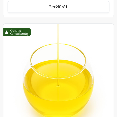
Peržiūrėti