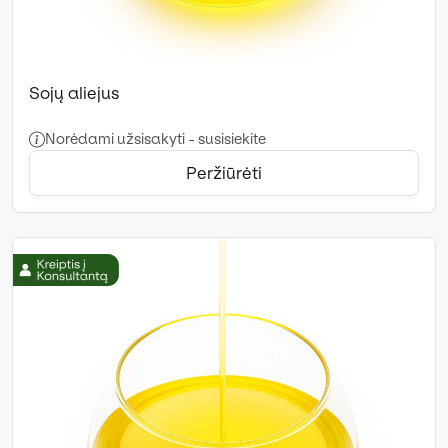
Sojų aliejus
Norėdami užsisakyti - susisiekite
Peržiūrėti