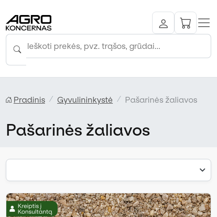
Pradinis
Gyvulininkystė
Pašarinės žaliavos
Pašarinės žaliavos