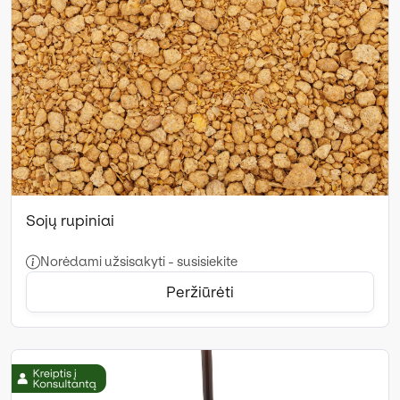
Sojų rupiniai
Norėdami užsisakyti - susisiekite
Peržiūrėti