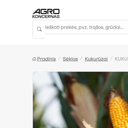
Pradinis
Sėklos
Kukurūzai
KUKUR