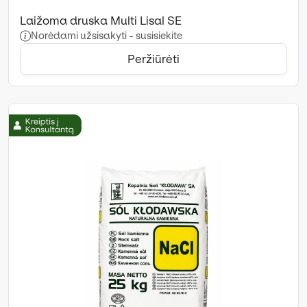
Laižoma druska Multi Lisal SE
Norėdami užsisakyti - susisiekite
Peržiūrėti