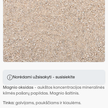
Norėdami užsisakyti - susisiekite
Magnio oksidas
- aukštos koncentracijos mineralinės
kilmės pašarų papildas. Magnio šaltinis.
Tinka:
galvijams, paukščiams ir kiaulėms.