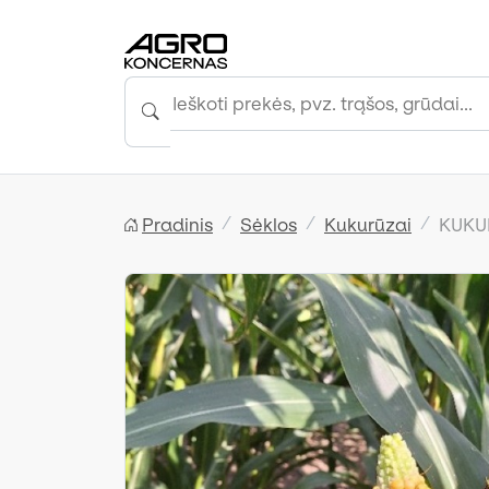
Pradinis
Sėklos
Kukurūzai
KUKUR