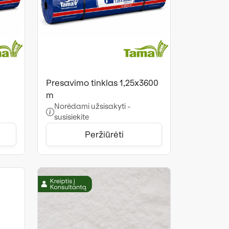
Presavimo tinklas 1,25x3600
m
Norėdami užsisakyti -
susisiekite
Peržiūrėti