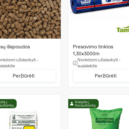
sų išspaudos
Presavimo tinklas
1,30x3000m
rėdami užsisakyti -
Norėdami užsisakyti -
sisiekite
susisiekite
Peržiūrėti
Peržiūrėti