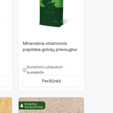
Mineralinis vitamininis
papildas galvijų prieaugliui
Norėdami užsisakyti -
susisiekite
Peržiūrėti