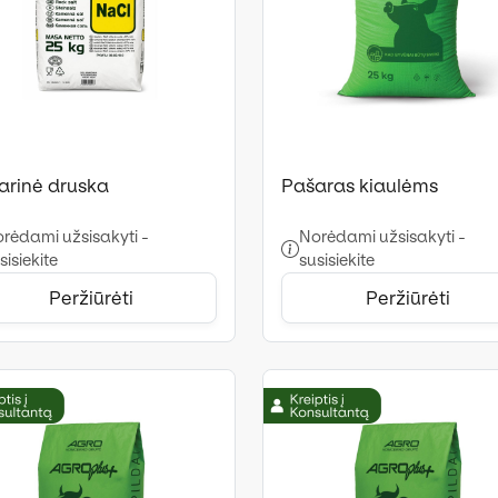
arinė druska
Pašaras kiaulėms
rėdami užsisakyti -
Norėdami užsisakyti -
sisiekite
susisiekite
Peržiūrėti
Peržiūrėti