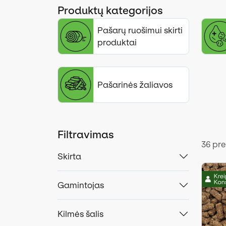
Produktų kategorijos
Pašarų ruošimui skirti
produktai
Pašarinės žaliavos
Filtravimas
36 pr
Skirta
Gamintojas
Kilmės šalis