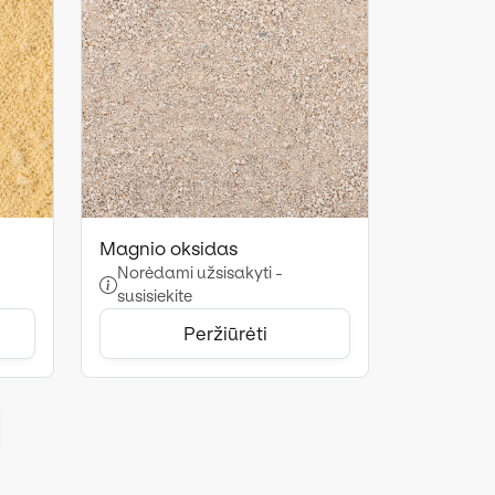
Magnio oksidas
Norėdami užsisakyti -
susisiekite
Peržiūrėti