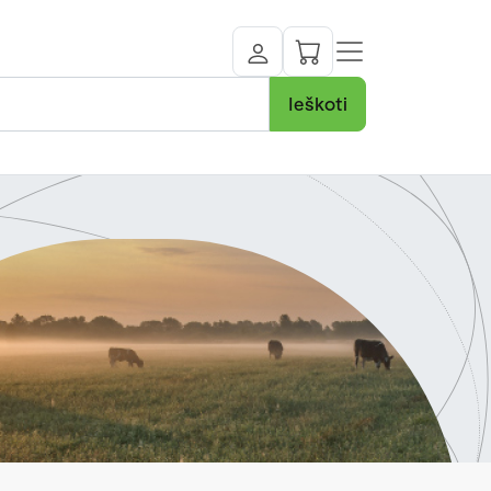
Ieškoti