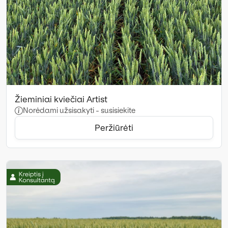
Žieminiai kviečiai Artist
Norėdami užsisakyti - susisiekite
Peržiūrėti