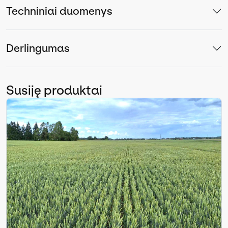
Techniniai duomenys
Derlingumas
Susiję produktai