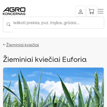
Žieminiai kviečiai
Žieminiai kviečiai Euforia