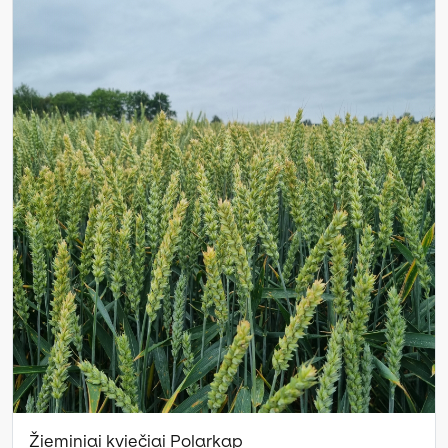
Žieminiai kviečiai Polarkap