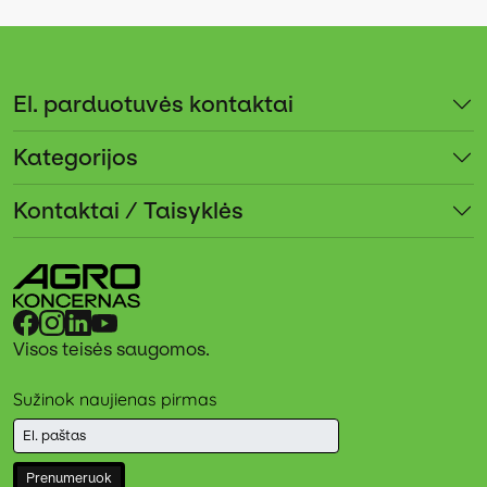
El. parduotuvės kontaktai
Kategorijos
Kontaktai / Taisyklės
Visos teisės saugomos.
Sužinok naujienas pirmas
Prenumeruok