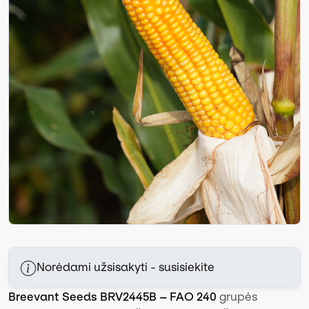
Norėdami užsisakyti - susisiekite
Breevant Seeds BRV2445B – FAO 240
grupės