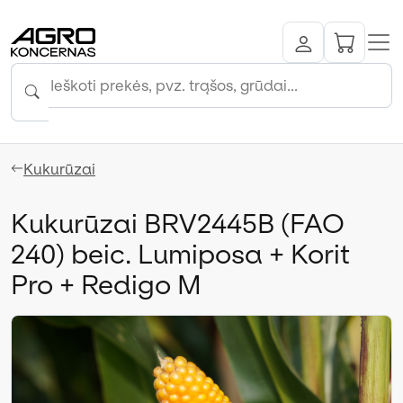
Kukurūzai
Kukurūzai BRV2445B (FAO
240) beic. Lumiposa + Korit
Pro + Redigo M