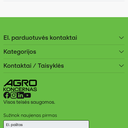
El. parduotuvės kontaktai
Kategorijos
Kontaktai / Taisyklės
Visos teisės saugomos.
Sužinok naujienas pirmas