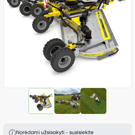
Norėdami užsisakyti - susisiekite