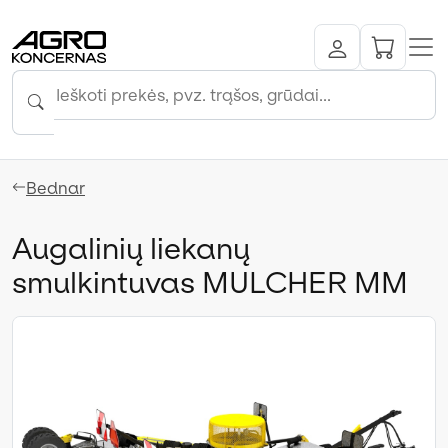
Bednar
Augalinių liekanų
smulkintuvas MULCHER MM