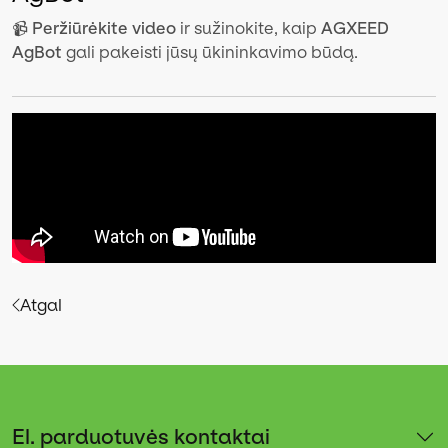
📹
Peržiūrėkite video
ir sužinokite, kaip
AGXEED
AgBot
gali pakeisti jūsų ūkininkavimo būdą.
Atgal
El. parduotuvės kontaktai