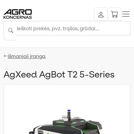
Išmanioji įranga
AgXeed AgBot T2 5-Series