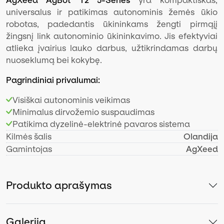
universalus ir patikimas autonominis žemės ūkio
robotas, padedantis ūkininkams žengti pirmąjį
žingsnį link autonominio ūkininkavimo. Jis efektyviai
atlieka įvairius lauko darbus, užtikrindamas darbų
nuoseklumą bei kokybę.
Pagrindiniai privalumai:
Visiškai autonominis veikimas
Minimalus dirvožemio suspaudimas
Patikima dyzelinė-elektrinė pavaros sistema
Kilmės šalis
Olandija
Gamintojas
AgXeed
Produkto aprašymas
Galerija