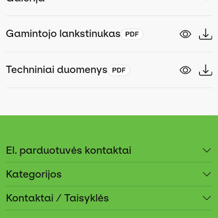
Gamintojo lankstinukas
Techniniai duomenys
El. parduotuvės kontaktai
Kategorijos
Kontaktai / Taisyklės