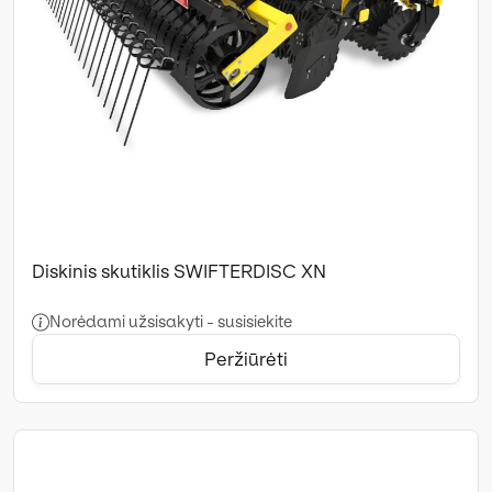
Diskinis skutiklis SWIFTERDISC XN
Norėdami užsisakyti - susisiekite
Peržiūrėti