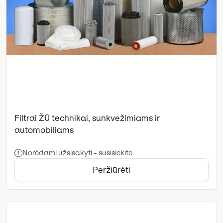
Filtrai ŽŪ technikai, sunkvežimiams ir
automobiliams
Norėdami užsisakyti - susisiekite
Peržiūrėti