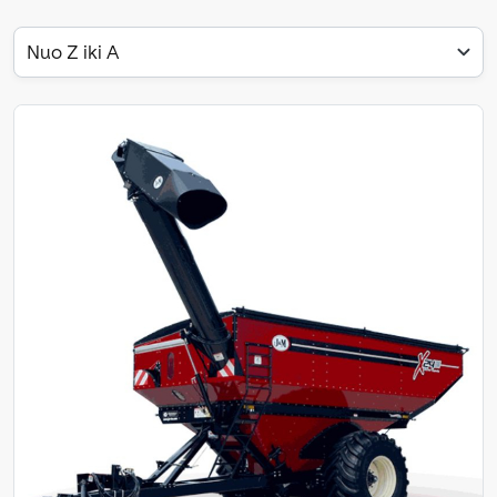
Nuo Z iki A