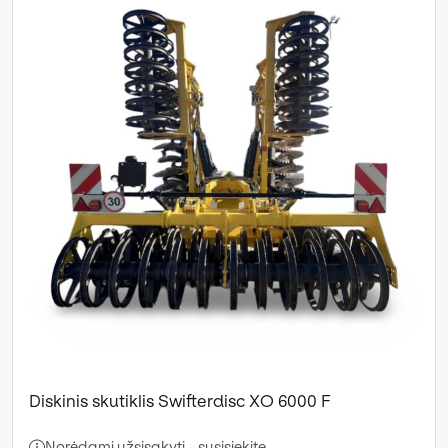
Diskinis skutiklis Swifterdisc XO 6000 F
Norėdami užsisakyti - susisiekite