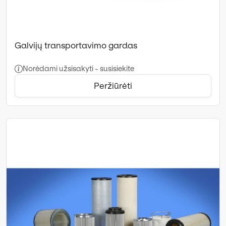
Galvijų transportavimo gardas
Norėdami užsisakyti - susisiekite
Peržiūrėti