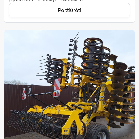
Peržiūrėti