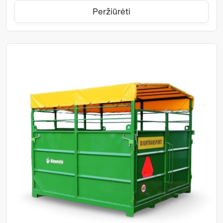
Peržiūrėti