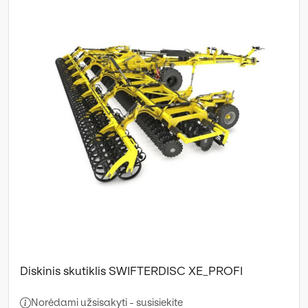
Diskinis skutiklis SWIFTERDISC XE_PROFI
Norėdami užsisakyti - susisiekite