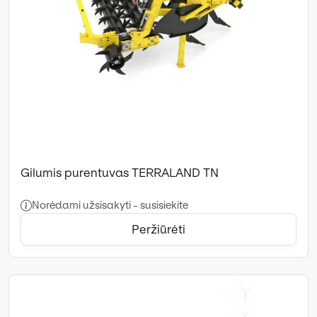
Gilumis purentuvas TERRALAND TN
Norėdami užsisakyti - susisiekite
Peržiūrėti