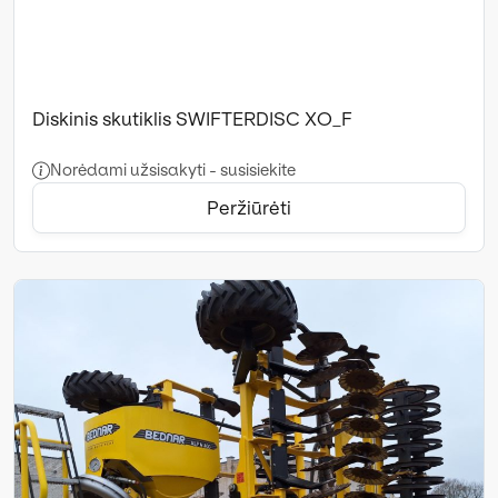
Diskinis skutiklis SWIFTERDISC XO_F
Norėdami užsisakyti - susisiekite
Peržiūrėti