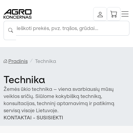
Pradinis
Technika
Technika
Žemės ūkio technika – viena svarbiausių mūsų
veiklos sričių. Siūlome kokybišką techniką,
konsultacijas, techninį aptarnavimą ir patikimą
servisą visoje Lietuvoje.
KONTAKTAI - SUSISIEKTI