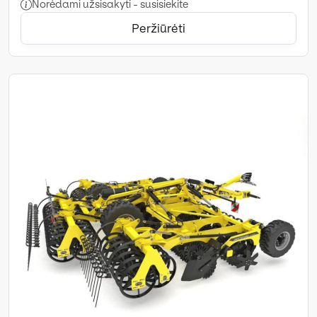
Norėdami užsisakyti - susisiekite
Peržiūrėti