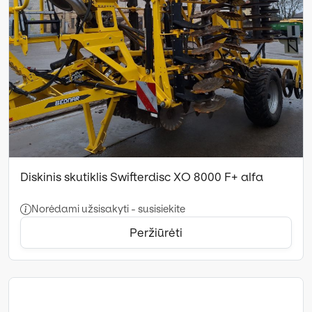
Diskinis skutiklis Swifterdisc XO 8000 F+ alfa
Norėdami užsisakyti - susisiekite
Peržiūrėti