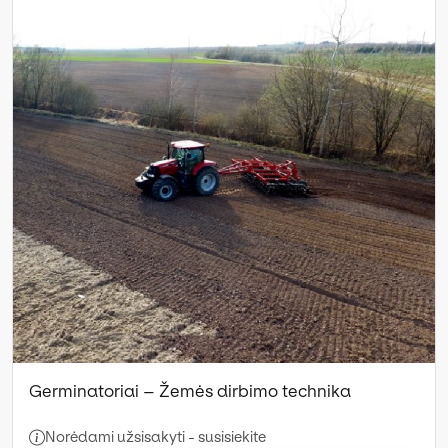
Germinatoriai – Žemės dirbimo technika
Norėdami užsisakyti - susisiekite