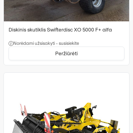
Diskinis skutiklis Swifterdisc XO 5000 F+ alfa
Norėdami užsisakyti - susisiekite
Peržiūrėti