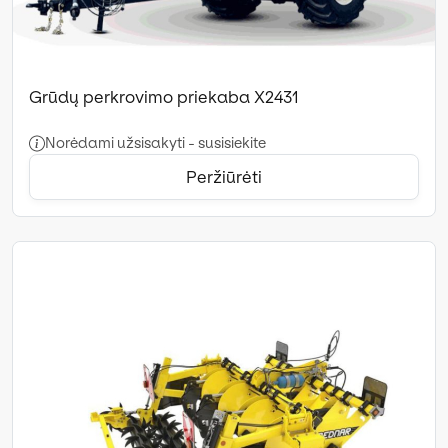
Grūdų perkrovimo priekaba X2431
Norėdami užsisakyti - susisiekite
Peržiūrėti