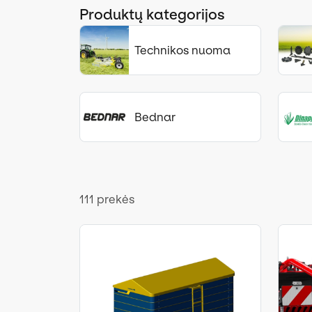
Produktų kategorijos
Technikos nuoma
Bednar
111 prekės