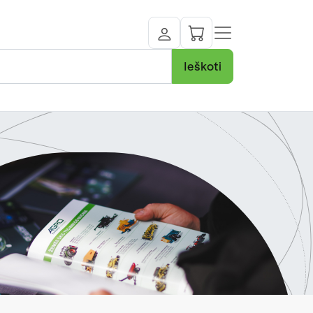
Ieškoti