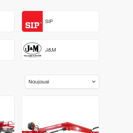
SIP
J&M
Naujausi