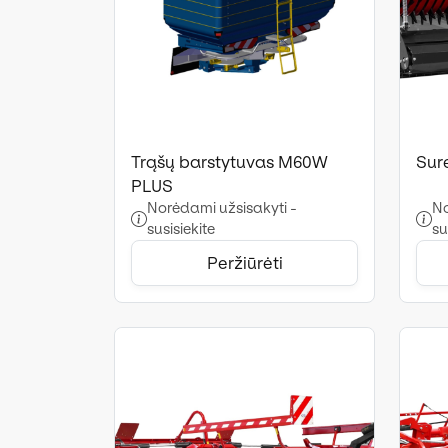
Trąšų barstytuvas M60W
Sur
PLUS
Norėdami užsisakyti -
No
susisiekite
su
Peržiūrėti