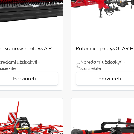
enkamasis grėblys AIR
Rotorinis grėblys STAR 
rėdami užsisakyti -
Norėdami užsisakyti -
sisiekite
susisiekite
Peržiūrėti
Peržiūrėti