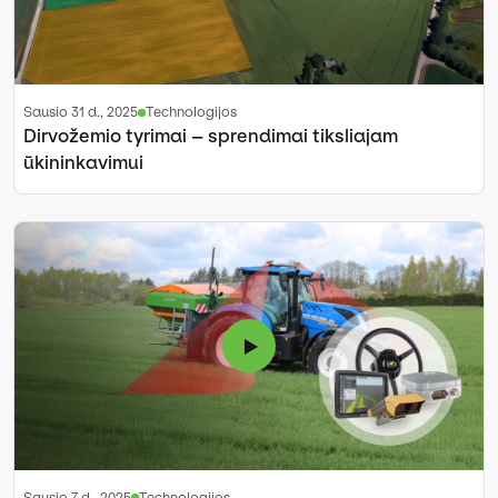
sausio 31 d., 2025
Technologijos
Dirvožemio tyrimai – sprendimai tiksliajam
ūkininkavimui
sausio 7 d., 2025
Technologijos