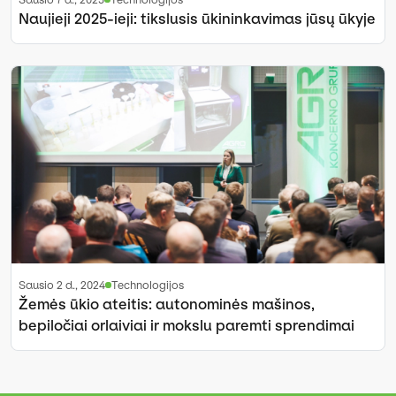
Naujieji 2025-ieji: tikslusis ūkininkavimas jūsų ūkyje
sausio 2 d., 2024
Technologijos
Žemės ūkio ateitis: autonominės mašinos,
bepiločiai orlaiviai ir mokslu paremti sprendimai