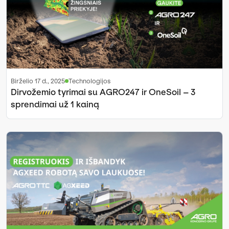
birželio 17 d., 2025
Technologijos
Dirvožemio tyrimai su AGRO247 ir OneSoil – 3
sprendimai už 1 kainą