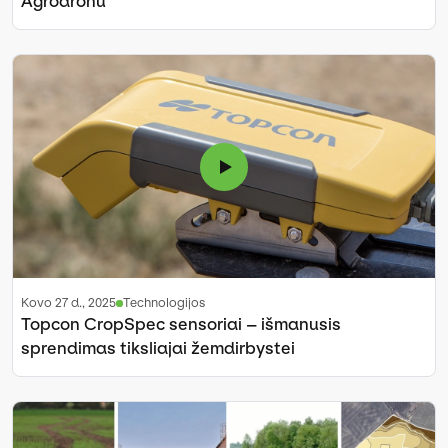
Agrodronu
kovo 27 d., 2025
Technologijos
Topcon CropSpec sensoriai – išmanusis
sprendimas tiksliajai žemdirbystei