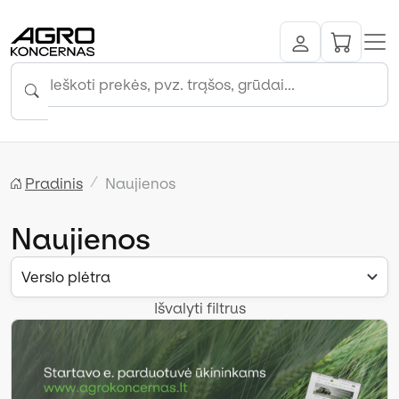
Pradinis
Naujienos
Naujienos
Verslo plėtra
Išvalyti filtrus