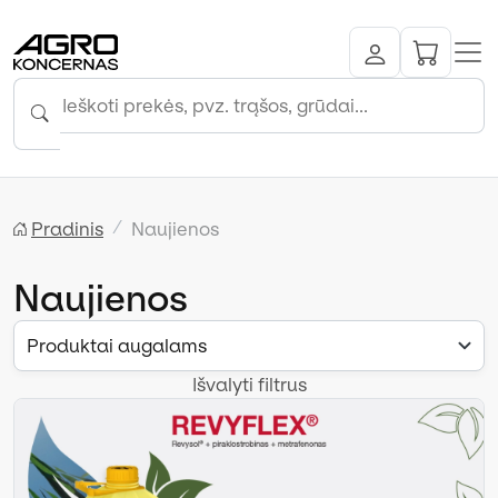
Pradinis
Naujienos
Naujienos
Produktai augalams
Išvalyti filtrus