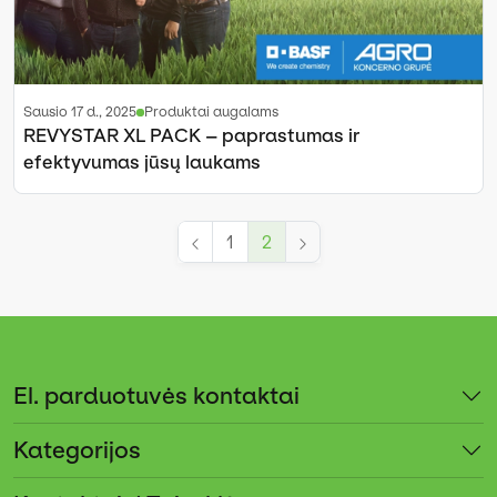
sausio 17 d., 2025
Produktai augalams
REVYSTAR XL PACK – paprastumas ir
efektyvumas jūsų laukams
1
2
El. parduotuvės kontaktai
Kategorijos