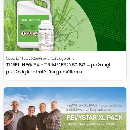
vasario 11 d., 2025
Produktai augalams
TIMELINE® FX + TRIMMER® 50 SG – pažangi
piktžolių kontrolė jūsų pasėliams