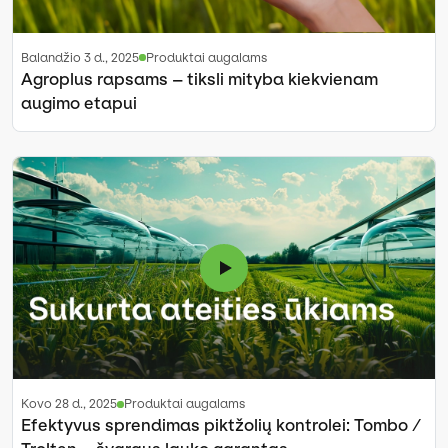
balandžio 3 d., 2025
Produktai augalams
Agroplus rapsams – tiksli mityba kiekvienam
augimo etapui
kovo 28 d., 2025
Produktai augalams
Efektyvus sprendimas piktžolių kontrolei: Tombo /