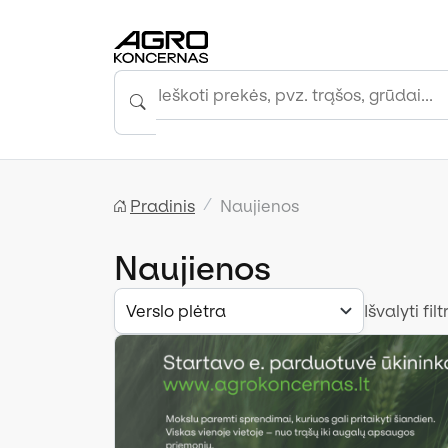
Pradinis
Naujienos
Naujienos
Verslo plėtra
Išvalyti filt