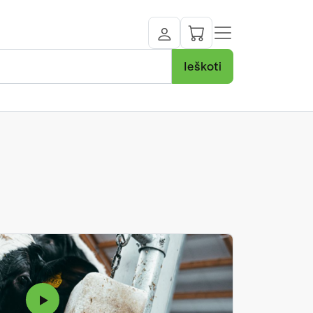
Ieškoti