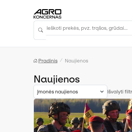
Pradinis
Naujienos
Naujienos
Įmonės naujienos
Išvalyti filt