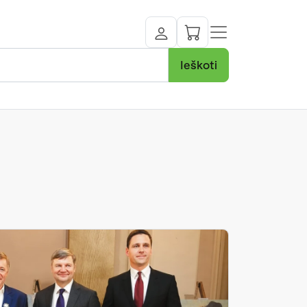
Ieškoti