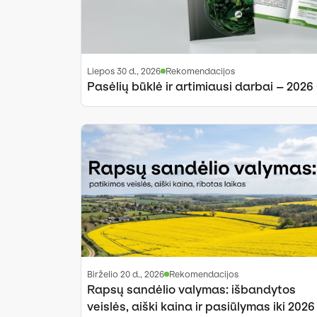
liepos 30 d., 2026
Rekomendacijos
Pasėlių būklė ir artimiausi darbai – 2026
birželio 20 d., 2026
Rekomendacijos
Rapsų sandėlio valymas: išbandytos
veislės, aiški kaina ir pasiūlymas iki 2026