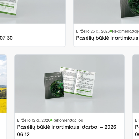
birželio 25 d., 2026
Rekomendacij
 07 30
Pasėlių būklė ir artimiaus
birželio 12 d., 2026
Rekomendacijos
b
Pasėlių būklė ir artimiausi darbai – 2026
P
06 12
0