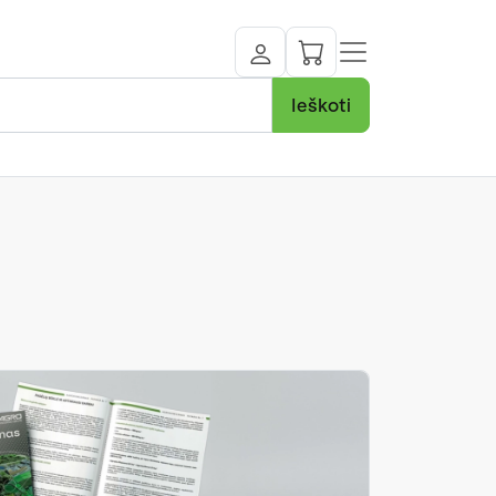
Ieškoti