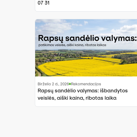
07 31
birželio 2 d., 2026
Rekomendacijos
Rapsų sandėlio valymas: išbandytos
veislės, aiški kaina, ribotas laika