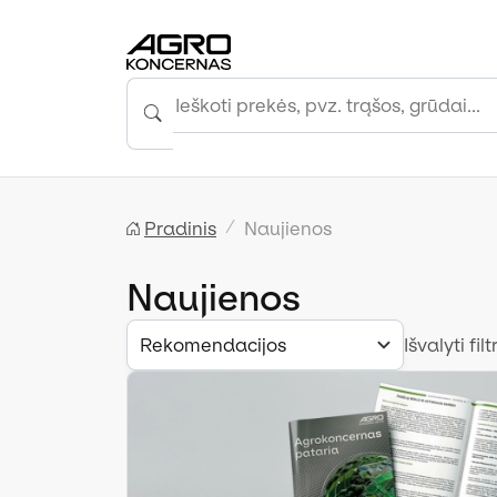
Pradinis
Naujienos
Naujienos
Rekomendacijos
Išvalyti filt