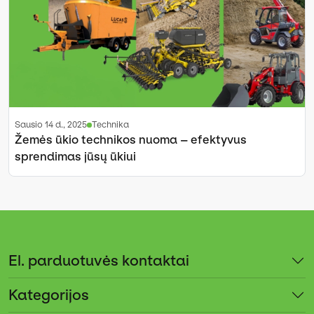
sausio 14 d., 2025
Technika
Žemės ūkio technikos nuoma – efektyvus
sprendimas jūsų ūkiui
El. parduotuvės kontaktai
Kategorijos