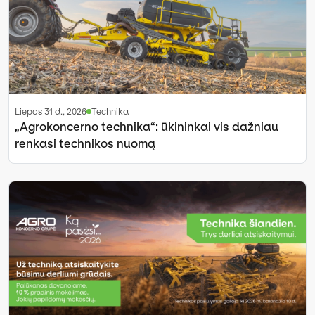
liepos 31 d., 2026
Technika
„Agrokoncerno technika“: ūkininkai vis dažniau
renkasi technikos nuomą