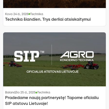
kovo 24 d., 2026
Technika
Technika šiandien. Trys derliai atsiskaitymui
balandžio 25 d., 2025
Technika
Pradedame naują partnerystę! Tapome oficialiu
SIP atstovu Lietuvoje!