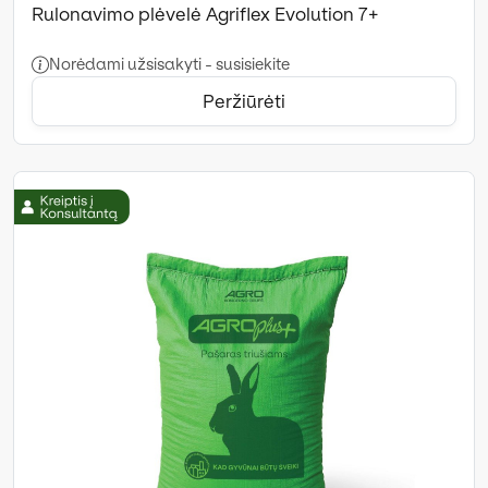
Rulonavimo plėvelė Agriflex Evolution 7+
Norėdami užsisakyti - susisiekite
Peržiūrėti