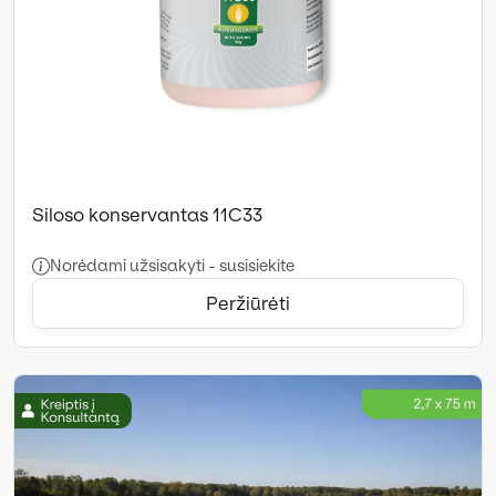
Siloso konservantas 11C33
Norėdami užsisakyti - susisiekite
Peržiūrėti