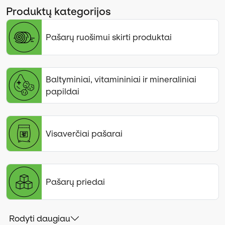
Produktų kategorijos
Pašarų ruošimui skirti produktai
Baltyminiai, vitamininiai ir mineraliniai
papildai
Visaverčiai pašarai
Pašarų priedai
Rodyti daugiau