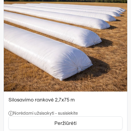
Silosavimo rankovė 2,7x75 m
Norėdami užsisakyti - susisiekite
Peržiūrėti