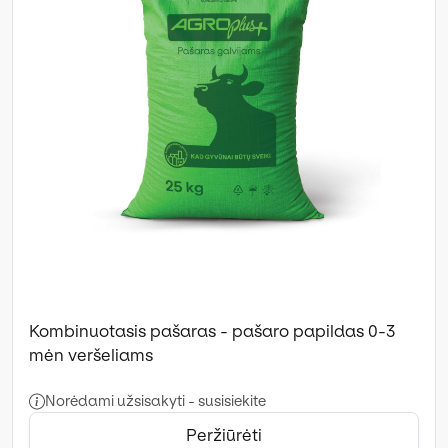
Kombinuotasis pašaras - pašaro papildas 0-3
mėn veršeliams
Norėdami užsisakyti - susisiekite
Peržiūrėti