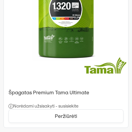
Špagatas Premium Tama Ultimate
Norėdami užsisakyti - susisiekite
Peržiūrėti