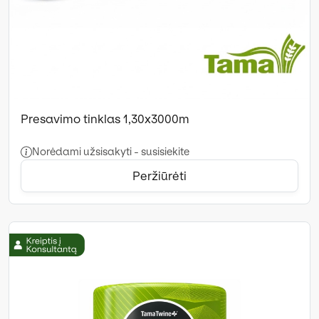
Presavimo tinklas 1,30x3000m
Norėdami užsisakyti - susisiekite
Peržiūrėti