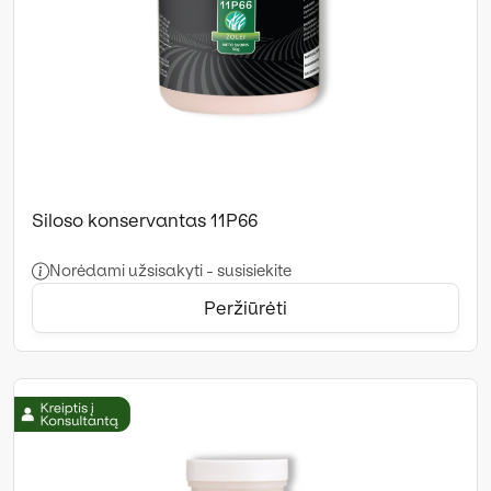
Siloso konservantas 11P66
Norėdami užsisakyti - susisiekite
Peržiūrėti