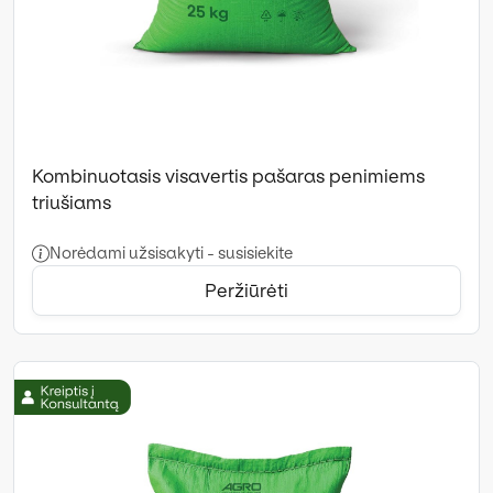
Kombinuotasis visavertis pašaras penimiems
triušiams
Norėdami užsisakyti - susisiekite
Peržiūrėti