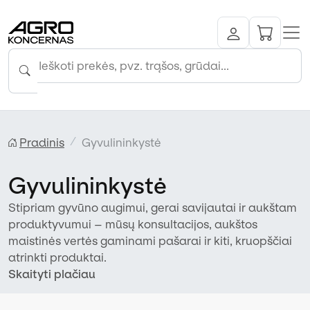
Pradinis
Gyvulininkystė
Gyvulininkystė
Stipriam gyvūno augimui, gerai savijautai ir aukštam
produktyvumui – mūsų konsultacijos, aukštos
maistinės vertės gaminami pašarai ir kiti, kruopščiai
atrinkti produktai.
Skaityti plačiau