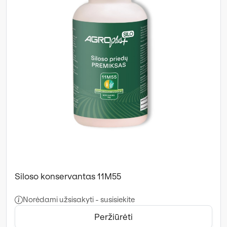
Siloso konservantas 11M55
Norėdami užsisakyti - susisiekite
Peržiūrėti