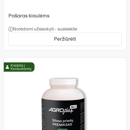
Pašaras kiaulėms
Norėdami užsisakyti - susisiekite
Peržiūrėti