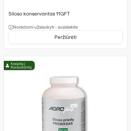
Siloso konservantas 11GFT
Norėdami užsisakyti - susisiekite
Peržiūrėti